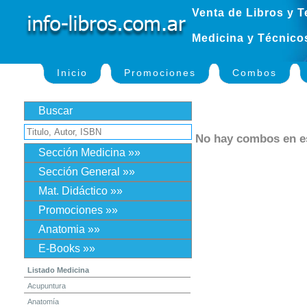
Venta de Libros y T
Medicina y Técnico
Inicio
Promociones
Combos
Buscar
No hay combos en 
Sección Medicina »»
Sección General »»
Mat. Didáctico »»
Promociones »»
Anatomia »»
E-Books »»
Listado Medicina
Acupuntura
Anatomía