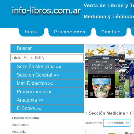
Venta de Libros y T
Medicina y Técnico
Inicio
Promociones
Combos
Buscar
Sección Medicina »»
Sección General »»
Mat. Didáctico »»
Promociones »»
Anatomia »»
E-Books »»
»
Sección Medicina
» Fi
Listado Medicina
ordenar por
Acupuntura
Anatomía
Fito