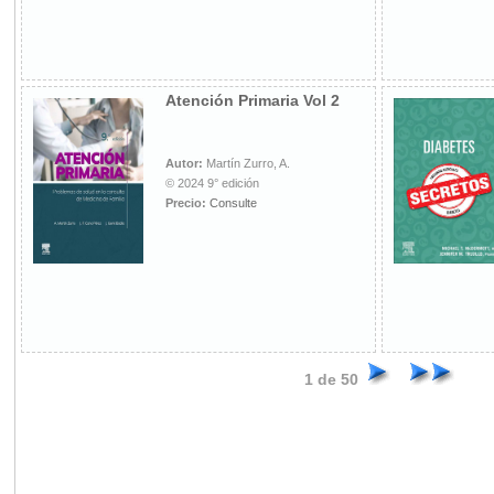
Atención Primaria Vol 2
Autor:
Martín Zurro, A.
© 2024 9° edición
Precio:
Consulte
1 de 50