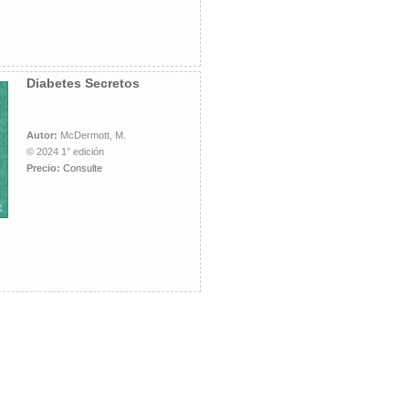
Diabetes Secretos
Autor:
McDermott, M.
© 2024 1° edición
Precio:
Consulte