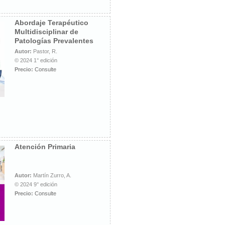
Abordaje Terapéutico
Multidisciplinar de
Patologías Prevalentes
Autor:
Pastor, R.
© 2024 1° edición
Precio:
Consulte
Atención Primaria
Autor:
Martín Zurro, A.
© 2024 9° edición
Precio:
Consulte