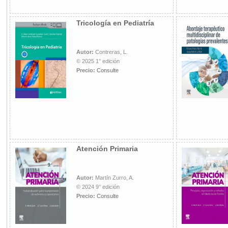
Tricología en Pediatría
Autor:
Contreras, L.
© 2025 1° edición
Precio:
Consulte
Atención Primaria
Autor:
Martín Zurro, A.
© 2024 9° edición
Precio:
Consulte