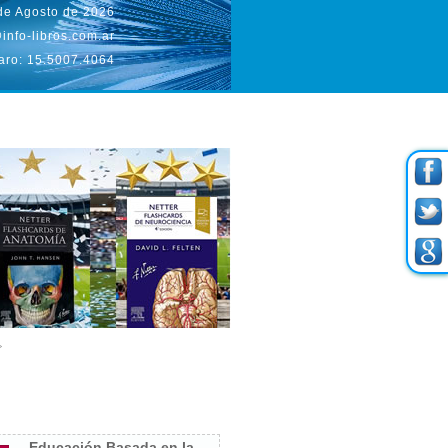
 de Agosto de 2026
info-libros.com.ar
aro: 15.5007.4064
Educación Basada en la