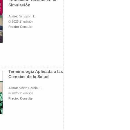
Simulación
Autor:
Simpson, E.
© 2025 1° edición
Precio:
Consulte
Terminología Aplicada a las
Ciencias de la Salud
Autor:
Vélez García, F.
© 2025 2° edición
Precio:
Consulte