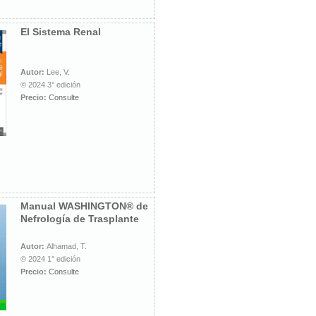
El Sistema Renal
Autor:
Lee, V.
© 2024 3° edición
Precio:
Consulte
Manual WASHINGTON® de
Nefrología de Trasplante
Autor:
Alhamad, T.
© 2024 1° edición
Precio:
Consulte