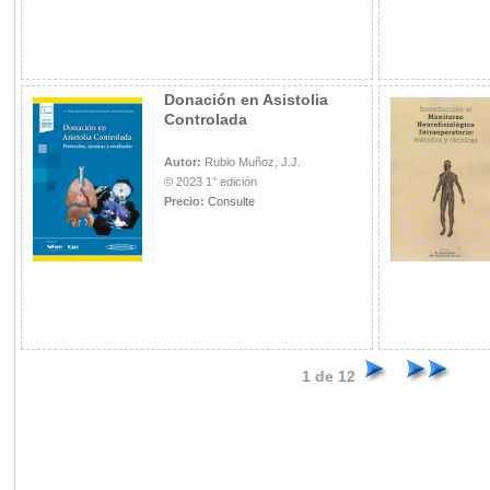
Donación en Asistolia
Controlada
Autor:
Rubio Muñoz, J.J.
© 2023 1° edición
Precio:
Consulte
1 de 12