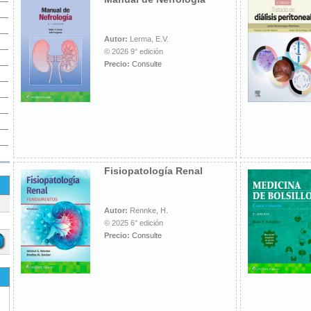
Autor:
Lerma, E.V.
© 2026 9° edición
Precio:
Consulte
Fisiopatología Renal
Autor:
Rennke, H.
© 2025 6° edición
Precio:
Consulte