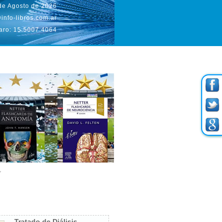
 de Agosto de 2026
info-libros.com.ar
aro: 15.5007.4064
Tratado de Diálisis