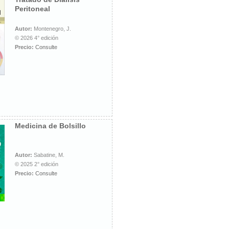
Peritoneal
Autor:
Montenegro, J.
© 2026 4° edición
Precio:
Consulte
Medicina de Bolsillo
Autor:
Sabatine, M.
© 2025 2° edición
Precio:
Consulte