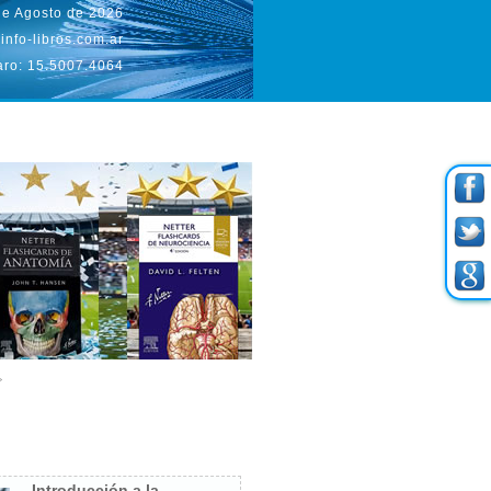
de Agosto de 2026
info-libros.com.ar
aro: 15.5007.4064
Introducción a la