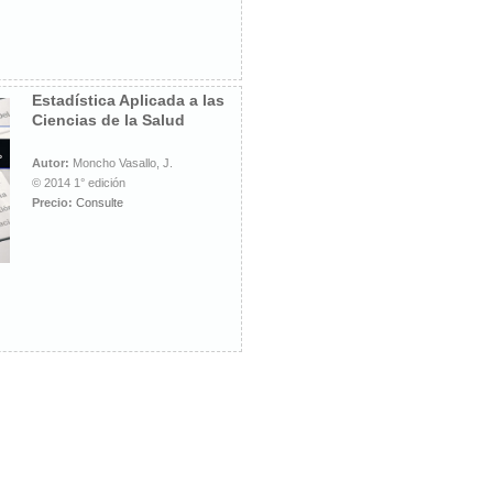
Estadística Aplicada a las
Ciencias de la Salud
Autor:
Moncho Vasallo, J.
© 2014 1° edición
Precio:
Consulte