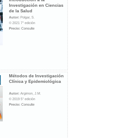
Investigación en Ciencias
de la Salud
Autor:
Polgar, S.
© 2021 7° edición
Precio:
Consulte
Métodos de Investigación
Clínica y Epidemiológica
Autor:
Argimon, J.M.
© 2019 5° edición
Precio:
Consulte